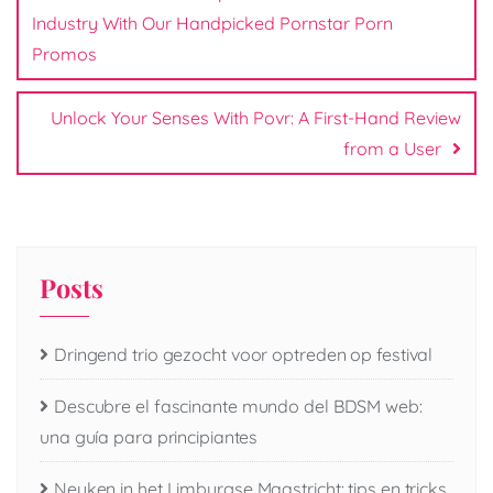
Industry With Our Handpicked Pornstar Porn
Promos
Unlock Your Senses With Povr: A First-Hand Review
from a User
Posts
Dringend trio gezocht voor optreden op festival
Descubre el fascinante mundo del BDSM web:
una guía para principiantes
Neuken in het Limburgse Maastricht: tips en tricks