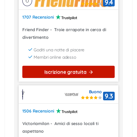
6
9.4
1707 Recensioni
Friend Finder
-
Troie arrapate in cerca di
divertimento
Goditi una notte di piacere
Membri online adesso
Iscrizione gratuita
Buono
7
9.3
1506 Recensioni
Victoriamilan
-
Amici di sesso locali ti
aspettano