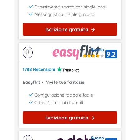
Divertimento sporco con single locali
Messaggistica iniziale gratuita
Iscrizione gratuita
Buono
8
9.2
1788 Recensioni
Easyflirt
-
Vivi le tue fantasie
Configurazione rapida e facile
Oltre 4.1+ milioni di utenti
Iscrizione gratuita
Buono