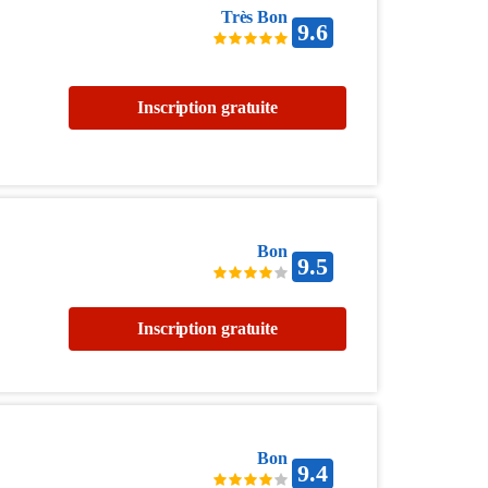
Très Bon
9.6
Inscription gratuite
Bon
9.5
Inscription gratuite
Bon
9.4