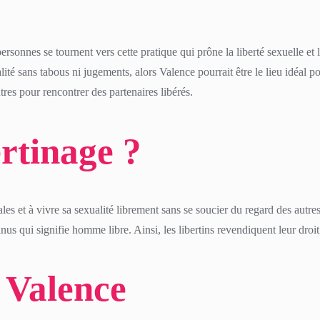
rsonnes se tournent vers cette pratique qui prône la liberté sexuelle et
é sans tabous ni jugements, alors Valence pourrait être le lieu idéal pou
tres pour rencontrer des partenaires libérés.
ertinage ?
ciales et à vivre sa sexualité librement sans se soucier du regard des aut
inus qui signifie homme libre. Ainsi, les libertins revendiquent leur droit
à Valence