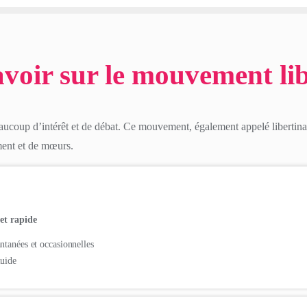
avoir sur le mouvement lib
eaucoup d’intérêt et de débat. Ce mouvement, également appelé libertina
ement et de mœurs.
et rapide
ntanées et occasionnelles
luide