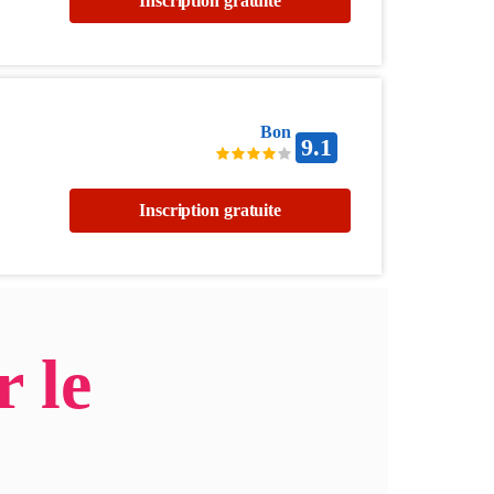
Inscription gratuite
Bon
9.1
Inscription gratuite
r le