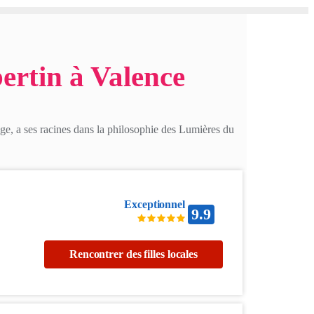
ertin à Valence
ge, a ses racines dans la philosophie des Lumières du
Exceptionnel
9.9
Rencontrer des filles locales