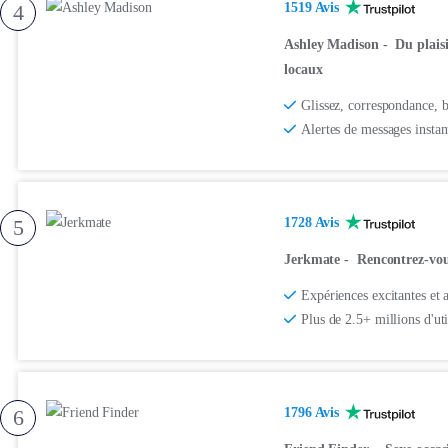
4
1519 Avis
Ashley Madison
-
Du plaisi
locaux
Glissez, correspondance, 
Alertes de messages instan
5
1728 Avis
Jerkmate
-
Rencontrez-vou
Expériences excitantes et
Plus de 2.5+ millions d'uti
6
1796 Avis