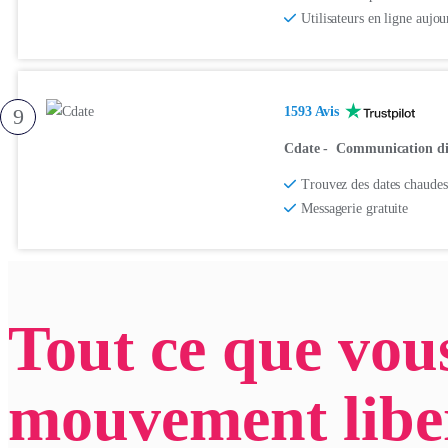
Utilisateurs en ligne aujo
9
1593 Avis
Cdate
-
Communication disc
Trouvez des dates chaudes
Messagerie gratuite
Tout ce que vous
mouvement liber