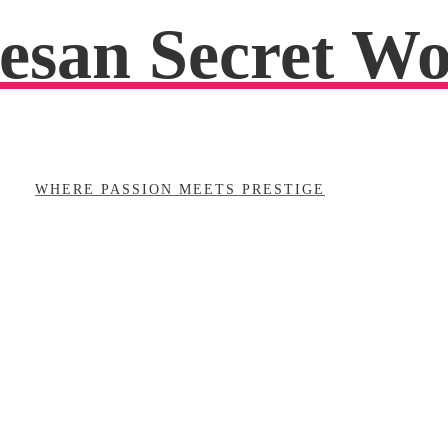
esan Secret Wo
WHERE PASSION MEETS PRESTIGE