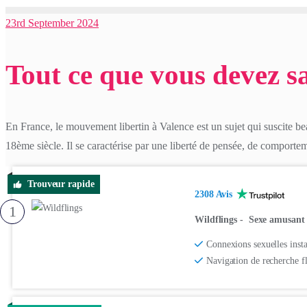
23rd September 2024
Tout ce que vous devez s
En France, le mouvement libertin à Valence est un sujet qui suscite b
18ème siècle. Il se caractérise par une liberté de pensée, de comport
Trouveur rapide
2308 Avis
1
Wildflings
-
Sexe amusant 
Connexions sexuelles insta
Navigation de recherche f