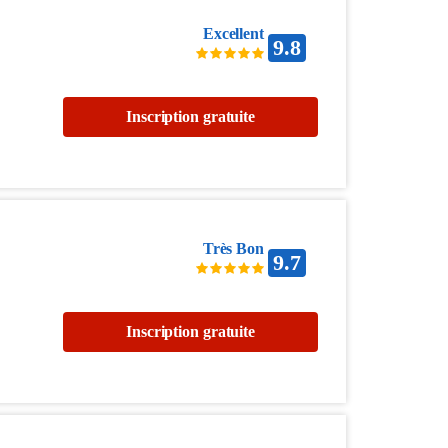
Excellent
9.8
Inscription gratuite
Très Bon
9.7
Inscription gratuite