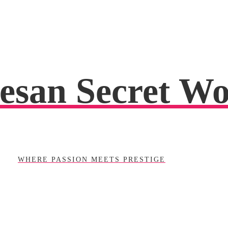
esan Secret Wo
WHERE PASSION MEETS PRESTIGE