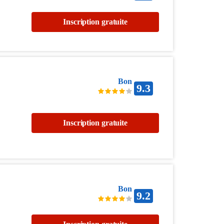
Inscription gratuite
Bon
9.3
Inscription gratuite
Bon
9.2