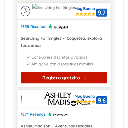
Muy Bueno
3
9.7
1655 Reseñas
Searching For Singles
-
Coquetea, explora
tus deseos
Conexiones discretas y rápidas
Amigable con dispositivos móviles
Registro gratuito
Muy Bueno
4
9.6
1671 Reseñas
Ashley Madison
-
Aventuras sexuales