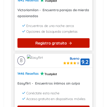
1642 Reseñas
Victoriamilan
-
Encuentra parejas de mierda
apasionadas
Encuentros de una noche cerca
Opciones de búsqueda completas
Registro gratuito
Bueno
8
9.2
1446 Reseñas
Easyflirt
-
Encuentros íntimos sin culpa
Conéctate esta noche
Acceso gratuito en dispositivos móviles