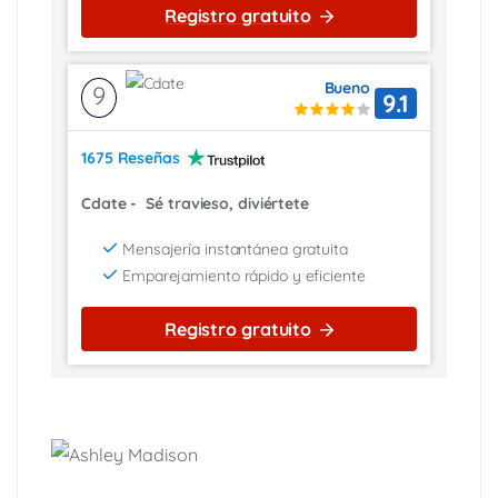
Registro gratuito
Bueno
9
9.1
1675 Reseñas
Cdate
-
Sé travieso, diviértete
Mensajería instantánea gratuita
Emparejamiento rápido y eficiente
Registro gratuito