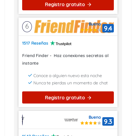
Registro gratuito
Bueno
6
9.4
1517 Reseñas
Friend Finder
-
Haz conexiones secretas al
instante
Conoce a alguien nuevo esta noche
Nunca te pierdas un momento de chat
Registro gratuito
Bueno
7
9.3