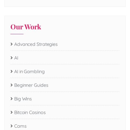
Our Work
Advanced Strategies
AI
AI in Gambling
Beginner Guides
Big Wins
Bitcoin Casinos
Cams