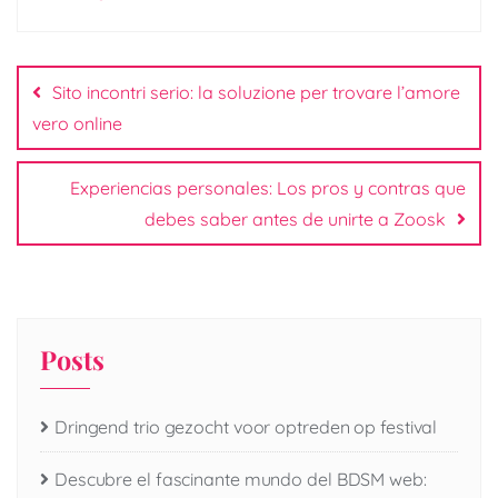
Post
navigation
Sito incontri serio: la soluzione per trovare l’amore
vero online
Experiencias personales: Los pros y contras que
debes saber antes de unirte a Zoosk
Posts
Dringend trio gezocht voor optreden op festival
Descubre el fascinante mundo del BDSM web: