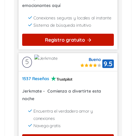
emocionantes aquí
Conexiones seguras y locales al instante
Sistema de búsqueda intuitivo
Registro gratuito
Bueno
5
9.5
1537 Reseñas
Jerkmate
-
Comienza a divertirte esta
noche
Encuentra el verdadero amor y
conexiones
Navega gratis